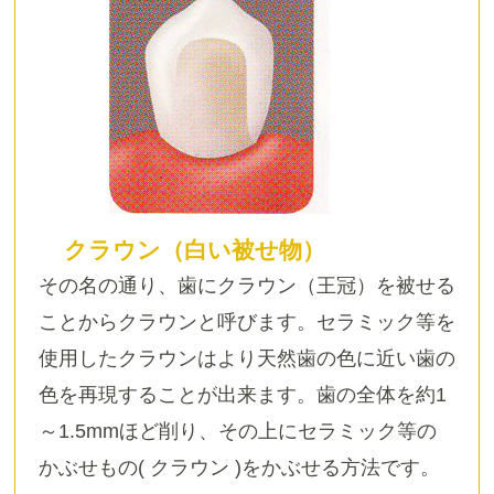
クラウン（白い被せ物）
その名の通り、歯にクラウン（王冠）を被せる
ことからクラウンと呼びます。セラミック等を
使用したクラウンはより天然歯の色に近い歯の
色を再現することが出来ます。歯の全体を約1
～1.5mmほど削り、その上にセラミック等の
かぶせもの( クラウン )をかぶせる方法です。