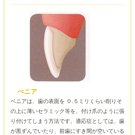
べニア
ベニアは、歯の表面を ０.５ミリくらい削りそ
の上に薄いセラミック等を、付け爪のように張
り付けてしまう方法です。適応症としては、歯
が黒ずんでいたり、前歯にすき間が空いている