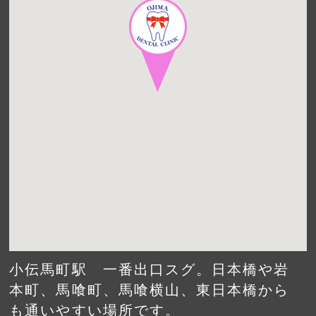
小伝馬町駅 一番出口スグ。日本橋や岩
本町、馬喰町、馬喰横山、東日本橋から
も通いやすい場所です。