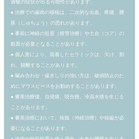
過敏の症状が出る可能性があります。
● 治療での歯肉の移植は、二次的な出血、疼痛、腫
脹（しゅちょう）の恐れがあります。
● 事前に神経の処置（根管治療）や土台（コア）の
処置が必要となることがあります。
● 個人差により、装着したセラミックは、欠け、割
れ、脱離することがあります。
● 噛み合わせ・歯ぎしりの強い方は、破損防止のた
めにマウスピースをお勧めすることがあります。
● 審美治療後、自発痛、咬合痛、冷温水痛を生じる
ことがあります。
● 審美治療において、抜髄（神経治療）や抜歯が必
要になることがあります。
● 抜歯や外科処置を伴う場合、出血や腫脹を生じる