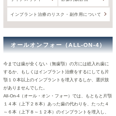
インプラント治療のリスク・副作用について
オールオンフォー（ALL-ON-4）
今までは歯が全くない（無歯顎）の方には総入れ歯に
するか、もしくはインプラント治療をするにしても片
顎１０本以上のインプラントを埋入するしか、選択肢
がありませんでした。
All-On-4（オール・オン・フォー）では、もともと片顎
１４本（上下２８本）あった歯の代わりを、たった４
～６本（上下８～１２本）のインプラントを埋入し、