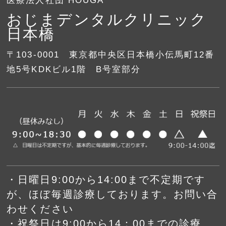
医療法人社団 HOUGA
おじまデンタルクリニック
日本橋
〒103-0001 東京都中央区日本橋小伝馬町12番
地5号KDKビル1階 B号室部分
・日曜日9:00から14:00まで不定期です
が、ほぼ毎週診療しております。お問い合
わせください
・祝祭日は9:00から14：00までの診療